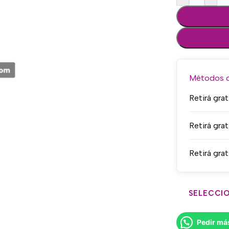
Métodos de
Retirá grat
Retirá grat
Retirá grat
SELECCIO
Pedir má