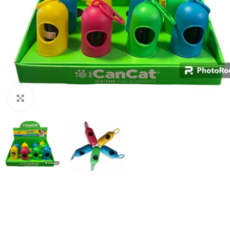
Haga clic para ampliar