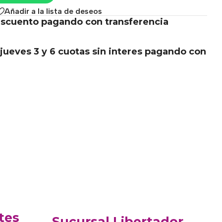
Añadir a la lista de deseos
scuento pagando con transferencia
.
jueves 3 y 6 cuotas sin interes pagando con
tes
Sucursal Libertador