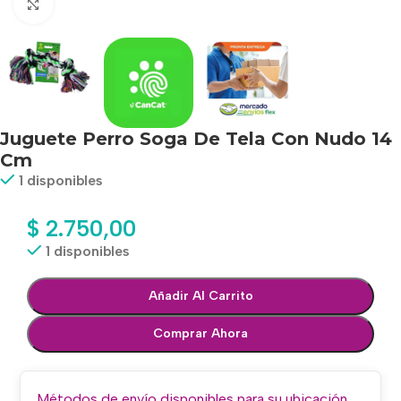
Haga clic para ampliar
Juguete Perro Soga De Tela Con Nudo 14
Cm
1 disponibles
$
2.750,00
1 disponibles
Añadir Al Carrito
Comprar Ahora
Métodos de envío disponibles para su ubicación