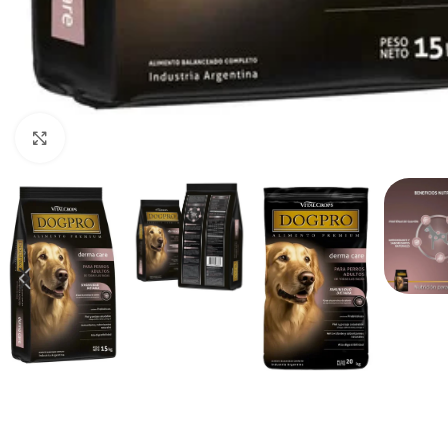
Haga clic para ampliar