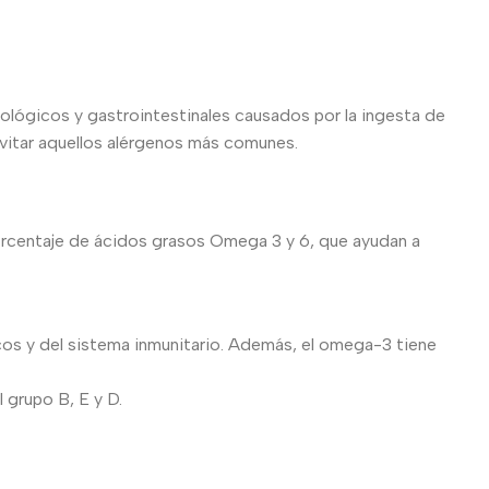
gicos y gastrointestinales causados por la ingesta de
evitar aquellos alérgenos más comunes.
porcentaje de ácidos grasos Omega 3 y 6, que ayudan a
cos y del sistema inmunitario. Además, el omega-3 tiene
 grupo B, E y D.