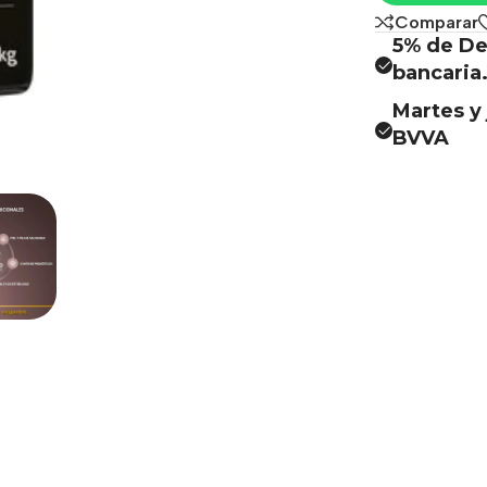
Comparar
5% de De
bancaria
Martes y 
BVVA