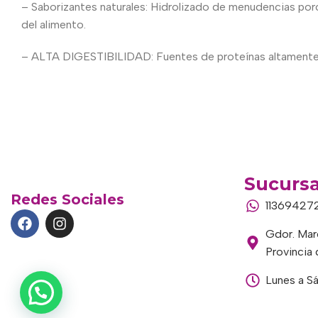
– Saborizantes naturales: Hidrolizado de menudencias porc
del alimento.
– ALTA DIGESTIBILIDAD: Fuentes de proteínas altamente dig
Sucursa
Redes Sociales
11369427
Gdor. Marc
Provincia
Lunes a S