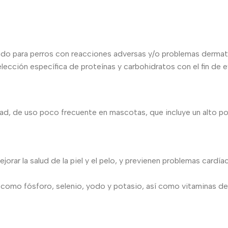
ara perros con reacciones adversas y/o problemas dermatoló
lección específica de proteínas y carbohidratos con el fin de 
idad, de uso poco frecuente en mascotas, que incluye un alto 
ar la salud de la piel y el pelo, y previenen problemas cardía
 como fósforo, selenio, yodo y potasio, así como vitaminas del