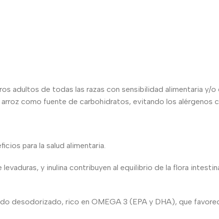
ultos de todas las razas con sensibilidad alimentaria y/o ga
y arroz como fuente de carbohidratos, evitando los alérgenos 
os para la salud alimentaria.
duras, y inulina contribuyen al equilibrio de la flora intesti
desodorizado, rico en OMEGA 3 (EPA y DHA), que favorecen la