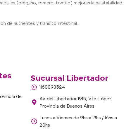
ciales (orégano, romero, tomillo) mejoran la palatabilidad
 de nutrientes y tránsito intestinal.
tes
Sucursal Libertador
1168893524
rovincia de
Av. del Libertador 1915, Vte. López,
Provincia de Buenos Aires
Lunes a Viernes de 9hs a 13hs / 16hs a
20hs