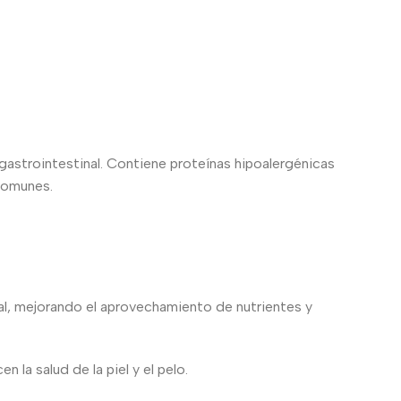
strointestinal. Contiene proteínas hipoalergénicas
comunes.
nal, mejorando el aprovechamiento de nutrientes y
 salud de la piel y el pelo.