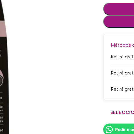
Métodos de
Retirá grat
Retirá grat
Retirá grat
SELECCIO
Pedir má