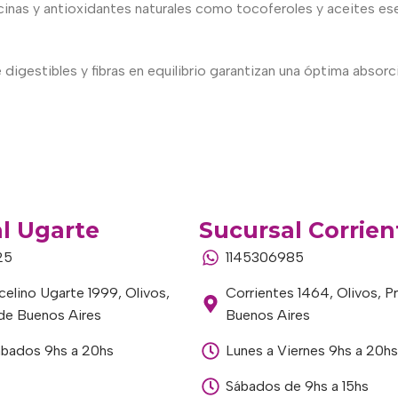
inas y antioxidantes naturales como tocoferoles y aceites esen
estibles y fibras en equilibrio garantizan una óptima absorción
l Ugarte
Sucursal Corrien
25
1145306985
elino Ugarte 1999, Olivos,
Corrientes 1464, Olivos, P
 de Buenos Aires
Buenos Aires
ábados 9hs a 20hs
Lunes a Viernes 9hs a 20hs
Sábados de 9hs a 15hs