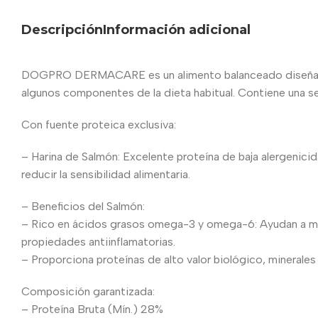
Descripción
Información adicional
DOGPRO DERMACARE es un alimento balanceado diseñado p
algunos componentes de la dieta habitual. Contiene una se
Con fuente proteica exclusiva:
– Harina de Salmón: Excelente proteína de baja alergenic
reducir la sensibilidad alimentaria.
– Beneficios del Salmón:
– Rico en ácidos grasos omega-3 y omega-6: Ayudan a mejor
propiedades antiinflamatorias.
– Proporciona proteínas de alto valor biológico, minerales
Composición garantizada:
– Proteína Bruta (Mín.) 28%