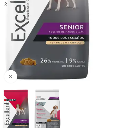
Haga clic para ampliar