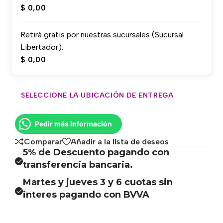
$
0,00
Retirá gratis por nuestras sucursales (Sucursal
Libertador):
$
0,00
SELECCIONE LA UBICACIÓN DE ENTREGA
Pedir más información
Comparar
Añadir a la lista de deseos
5% de Descuento pagando con
transferencia bancaria.
Martes y jueves 3 y 6 cuotas sin
interes pagando con BVVA