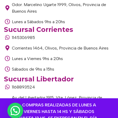
Gdor. Marcelino Ugarte 1999, Olivos, Provincia de
Buenos Aires
Lunes a Sábados 9hs a 20hs
Sucursal Corrientes
1145306985
Corrientes 1464, Olivos, Provincia de Buenos Aires
Lunes a Viernes 9hs a 20hs
Sábados de 9hs a 15hs
Sucursal Libertador
1168893524
Av. del Libertador 1915, Vte. López, Provincia de
Buenos Aires
COMPRAS REALIZADAS DE LUNES A
VIERNES HASTA 14 HS Y SÁBADOS
Lunes a Viernes de 9hs a 13hs / 16hs a 20hs