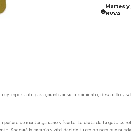
Martes y 
BVVA
uy importante para garantizar su crecimiento, desarrollo y sa
ompañero se mantenga sano y fuerte. La dieta de tu gato se refl
o. Asegurá la energía y vitalidad de tu amigo para que pueda co