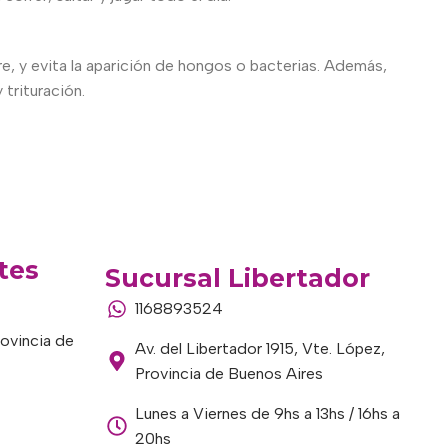
, y evita la aparición de hongos o bacterias. Además,
 trituración.
tes
Sucursal Libertador
1168893524
rovincia de
Av. del Libertador 1915, Vte. López,
Provincia de Buenos Aires
Lunes a Viernes de 9hs a 13hs / 16hs a
20hs