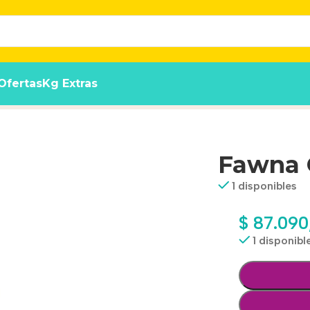
Ofertas
Kg Extras
Fawna G
1 disponibles
$
87.090
1 disponibl