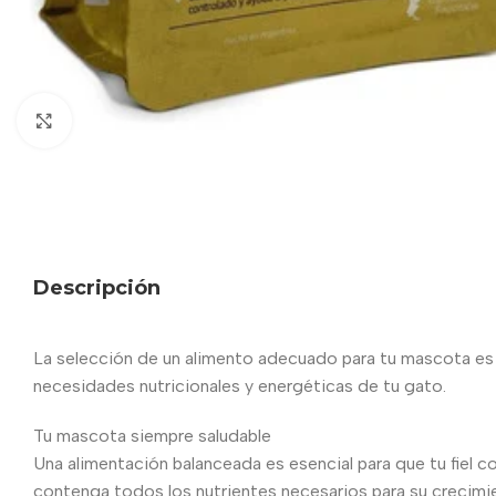
Haga clic para ampliar
Descripción
La selección de un alimento adecuado para tu mascota es m
necesidades nutricionales y energéticas de tu gato.
Tu mascota siempre saludable
Una alimentación balanceada es esencial para que tu fiel c
contenga todos los nutrientes necesarios para su crecimient