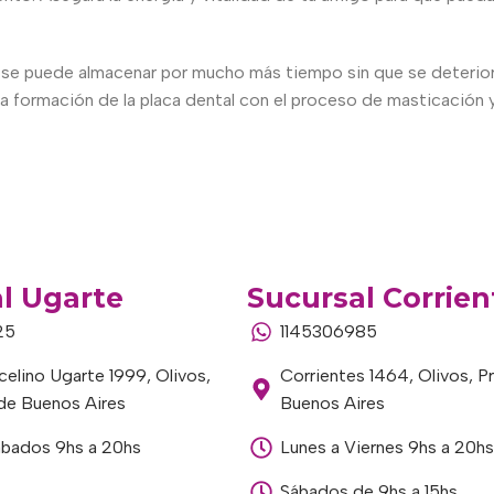
se puede almacenar por mucho más tiempo sin que se deteriore
 la formación de la placa dental con el proceso de masticación y
l Ugarte
Sucursal Corrien
25
1145306985
elino Ugarte 1999, Olivos,
Corrientes 1464, Olivos, P
 de Buenos Aires
Buenos Aires
ábados 9hs a 20hs
Lunes a Viernes 9hs a 20hs
Sábados de 9hs a 15hs