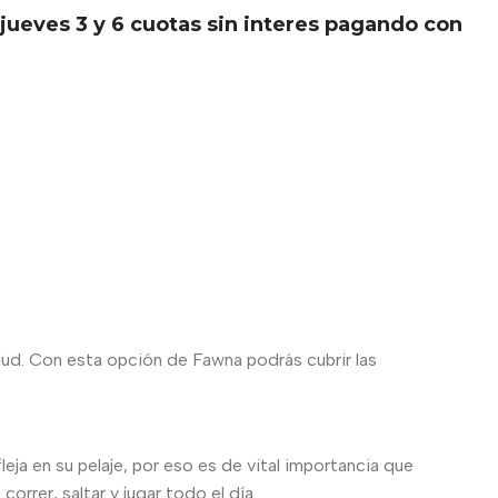
jueves 3 y 6 cuotas sin interes pagando con
lud. Con esta opción de Fawna podrás cubrir las
eja en su pelaje, por eso es de vital importancia que
rrer, saltar y jugar todo el día.