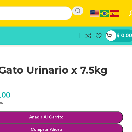
$
0,00
ato Urinario x 7.5kg
,00
es
Añadir Al Carrito
Comprar Ahora