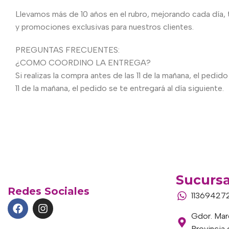
Llevamos más de 10 años en el rubro, mejorando cada día,
y promociones exclusivas para nuestros clientes.
PREGUNTAS FRECUENTES:
¿COMO COORDINO LA ENTREGA?
Si realizas la compra antes de las 11 de la mañana, el ped
11 de la mañana, el pedido se te entregará al día siguiente.
Sucursa
Redes Sociales
11369427
Gdor. Marc
Provincia