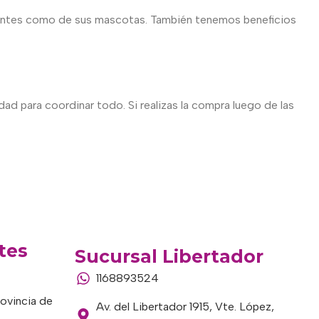
lientes como de sus mascotas. También tenemos beneficios
dad para coordinar todo. Si realizas la compra luego de las
tes
Sucursal Libertador
1168893524
rovincia de
Av. del Libertador 1915, Vte. López,