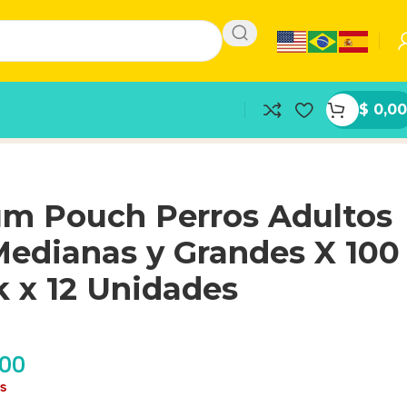
$
0,00
m Pouch Perros Adultos
Medianas y Grandes X 100
k x 12 Unidades
,00
as