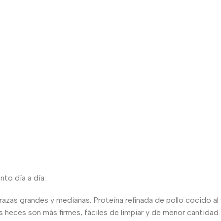
to día a día.
zas grandes y medianas. Proteína refinada de pollo cocido al va
las heces son más firmes, fáciles de limpiar y de menor cantidad.