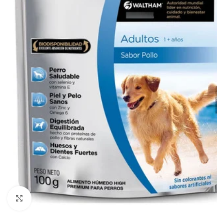
Haga clic para ampliar