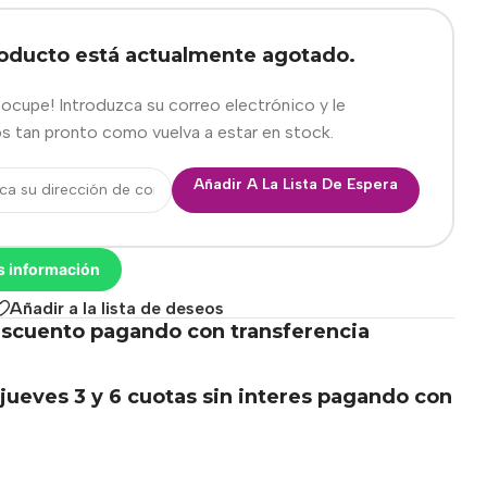
roducto está actualmente agotado.
eocupe! Introduzca su correo electrónico y le
s tan pronto como vuelva a estar en stock.
Añadir A La Lista De Espera
s información
Añadir a la lista de deseos
scuento pagando con transferencia
.
jueves 3 y 6 cuotas sin interes pagando con