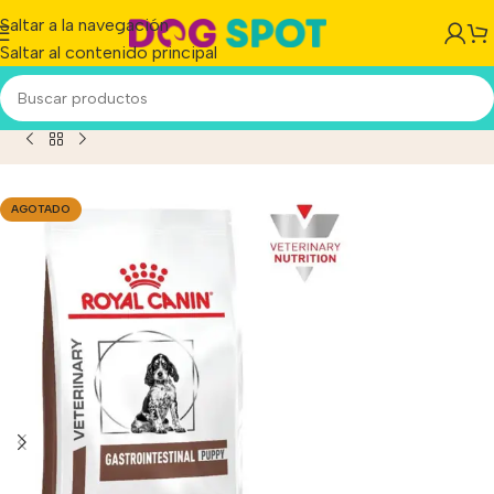
Saltar a la navegación
Saltar al contenido principal
canin Veterinary Diet Perro Gastrointestinal Junior x 2kgs
AGOTADO