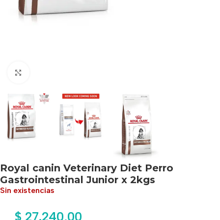
Haga clic para ampliar
Royal canin Veterinary Diet Perro
Gastrointestinal Junior x 2kgs
Sin existencias
$
27.240,00