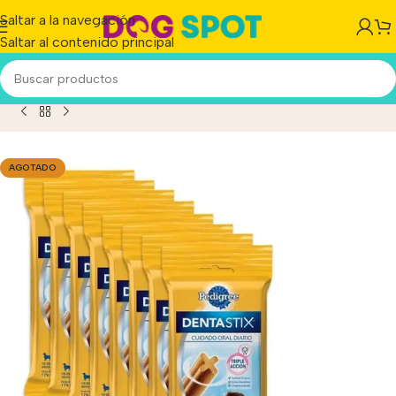
Saltar a la navegación
Saltar al contenido principal
ree Dentastix Razas Medianas X 179.9 Grs Caja X 8 Unida
AGOTADO