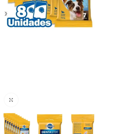
Haga clic para ampliar