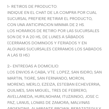
1- RETIROS DE PRODUCTO:
INDIQUE EN EL CHAT DE LA COMPRA POR CUAL
SUCURSAL PREFIERE RETIRAR EL PRODUCTO,
CON UNA ANTICIPACION MINIMA DE 2 HS.
LOS HORARIOS DE RETIRO POR LAS SUCURSALES
SON DE 9 A 20 HS, DE LUNES A SÁBADOS
(CERRAMOS DOMINGOS Y FERIADOS Y EN
ALGUNAS SUCURSALES CERRAMOS LOS SABADOS
A LAS 13 HS)
2- ENTREGAS A DOMICILIO:
LOS ENVIOS A CABA, VTE. LOPEZ, SAN ISIDRO, SAN
MARTIN, TIGRE, SAN FERNANDO, MORON,
MORENO, MERLO, EZEIZA, ESTEBAN ECHEVERRIA,
QUILMES, SAN MIGUEL, TRES DE FEBRERO,
AVELLANEDA, HURILNGHAM, ITUZAINGO, JOSE C.
PAZ, LANUS, LOMAS DE ZAMORA, MALVINAS
ARGENTINA, ALMIRANTE BROWN. BERAZATEGUI Y