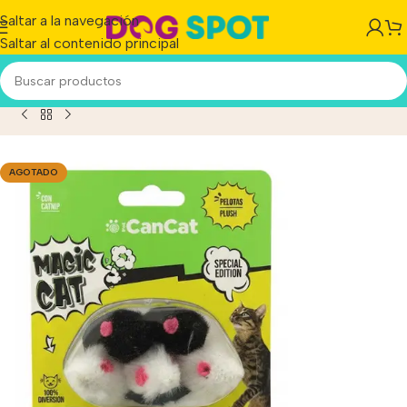
Saltar a la navegación
Saltar al contenido principal
e Cancat Ratoncitos Con Catnip Para Gatos x 5 Unidades
AGOTADO