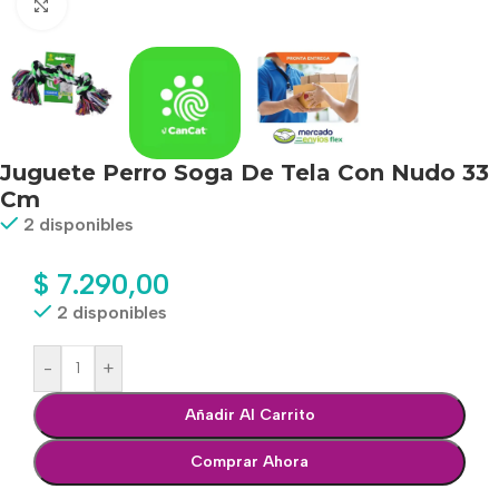
Haga clic para ampliar
Juguete Perro Soga De Tela Con Nudo 33
Cm
2 disponibles
$
7.290,00
2 disponibles
-
+
Añadir Al Carrito
Comprar Ahora