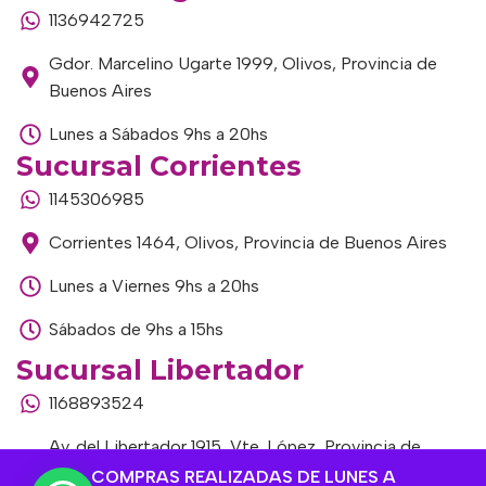
1136942725
Gdor. Marcelino Ugarte 1999, Olivos, Provincia de
Buenos Aires
Lunes a Sábados 9hs a 20hs
Sucursal Corrientes
1145306985
Corrientes 1464, Olivos, Provincia de Buenos Aires
Lunes a Viernes 9hs a 20hs
Sábados de 9hs a 15hs
Sucursal Libertador
1168893524
Av. del Libertador 1915, Vte. López, Provincia de
Buenos Aires
COMPRAS REALIZADAS DE LUNES A