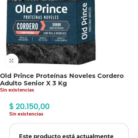
Haga clic para ampliar
Old Prince Proteínas Noveles Cordero
Adulto Senior X 3 Kg
Sin existencias
$
20.150,00
Sin existencias
Este producto está actualmente