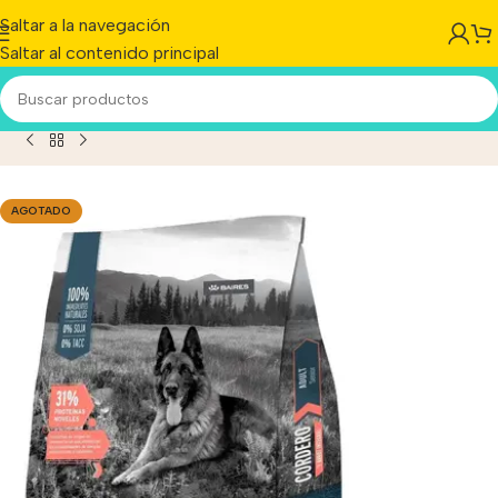
Saltar a la navegación
Saltar al contenido principal
ld Prince Proteínas Noveles Cordero Adulto Senior X 3 Kg
AGOTADO