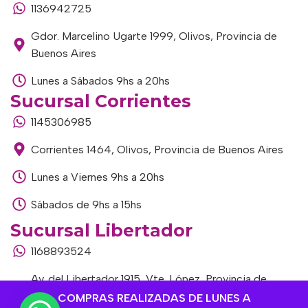
1136942725
Gdor. Marcelino Ugarte 1999, Olivos, Provincia de
Buenos Aires
Lunes a Sábados 9hs a 20hs
Sucursal Corrientes
1145306985
Corrientes 1464, Olivos, Provincia de Buenos Aires
Lunes a Viernes 9hs a 20hs
Sábados de 9hs a 15hs
Sucursal Libertador
1168893524
Av. del Libertador 1915, Vte. López, Provincia de
Buenos Aires
COMPRAS REALIZADAS DE LUNES A