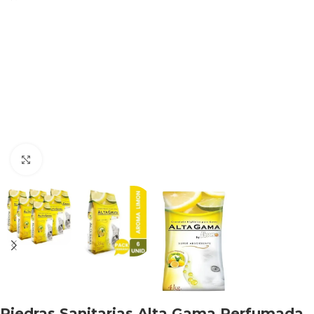
Haga clic para ampliar
Piedras Sanitarias Alta Gama Perfumada