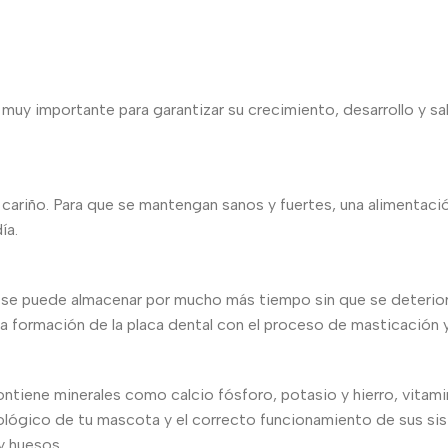
muy importante para garantizar su crecimiento, desarrollo y s
u cariño. Para que se mantengan sanos y fuertes, una alimentació
ía.
se puede almacenar por mucho más tiempo sin que se deteriore
 la formación de la placa dental con el proceso de masticación y
ontiene minerales como calcio fósforo, potasio y hierro, vitami
ológico de tu mascota y el correcto funcionamiento de sus sist
y huesos.