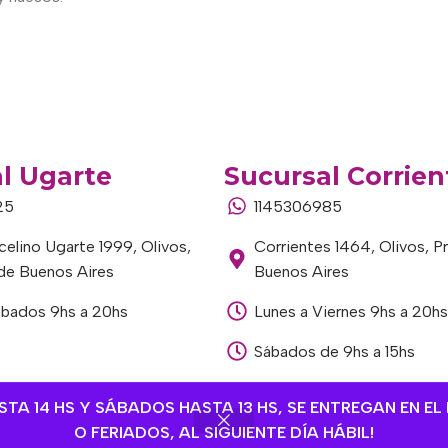
l Ugarte
Sucursal Corrien
25
1145306985
elino Ugarte 1999, Olivos,
Corrientes 1464, Olivos, P
 de Buenos Aires
Buenos Aires
ábados 9hs a 20hs
Lunes a Viernes 9hs a 20hs
Sábados de 9hs a 15hs
A 14 HS Y SÁBADOS HASTA 13 HS, SE ENTREGAN EN EL 
O FERIADOS, AL SIGUIENTE DÍA HÁBIL!