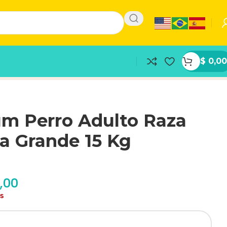
$
0,00
m Perro Adulto Raza
a Grande 15 Kg
,00
as