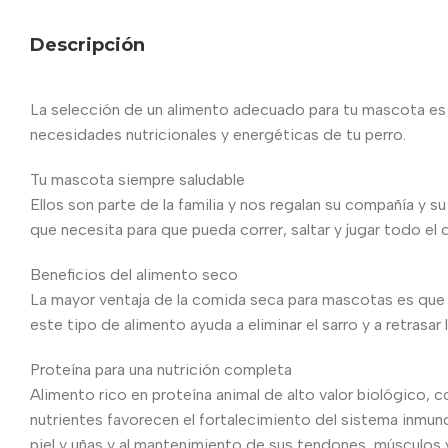
Descripción
La selección de un alimento adecuado para tu mascota es 
necesidades nutricionales y energéticas de tu perro.
Tu mascota siempre saludable
Ellos son parte de la familia y nos regalan su compañía y s
que necesita para que pueda correr, saltar y jugar todo el d
Beneficios del alimento seco
La mayor ventaja de la comida seca para mascotas es que 
este tipo de alimento ayuda a eliminar el sarro y a retrasar
Proteína para una nutrición completa
Alimento rico en proteína animal de alto valor biológico, c
nutrientes favorecen el fortalecimiento del sistema inmun
piel y uñas y al mantenimiento de sus tendones, músculos 