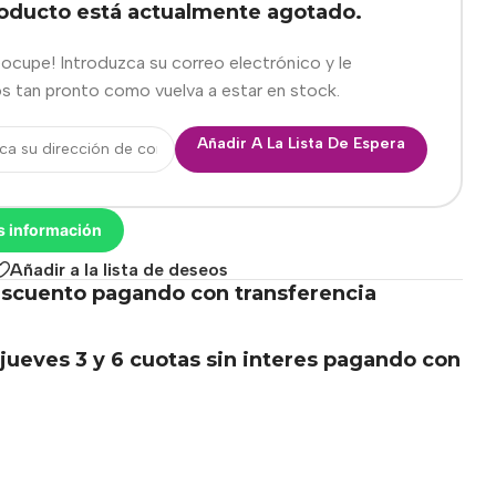
roducto está actualmente agotado.
eocupe! Introduzca su correo electrónico y le
s tan pronto como vuelva a estar en stock.
Añadir A La Lista De Espera
s información
Añadir a la lista de deseos
scuento pagando con transferencia
.
jueves 3 y 6 cuotas sin interes pagando con