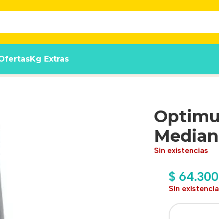
Ofertas
Kg Extras
de 15 Kg
Optimu
Median
Sin existencias
$
64.300
Sin existenci