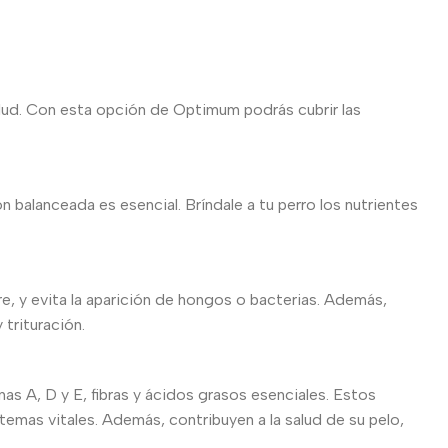
alud. Con esta opción de Optimum podrás cubrir las
n balanceada es esencial. Bríndale a tu perro los nutrientes
, y evita la aparición de hongos o bacterias. Además,
 trituración.
nas A, D y E, fibras y ácidos grasos esenciales. Estos
emas vitales. Además, contribuyen a la salud de su pelo,