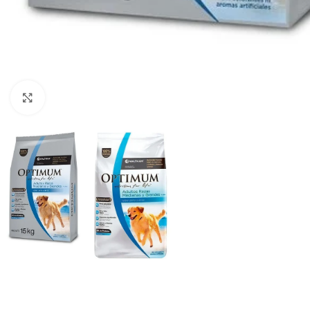
Haga clic para ampliar