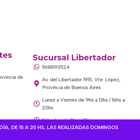
tes
Sucursal Libertador
1168893524
rovincia de
Av. del Libertador 1915, Vte. López,
Provincia de Buenos Aires
Lunes a Viernes de 9hs a 13hs / 16hs a
20hs
Sábados de 9hs a 15hs
DÍA, DE 15 A 20 HS, LAS REALIZADAS DOMINGOS