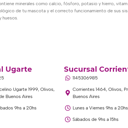
ontiene minerales como calcio, fósforo, potasio y hierro, vitami
ológico de tu mascota y el correcto funcionamiento de sus sist
y huesos.
l Ugarte
Sucursal Corrien
25
1145306985
elino Ugarte 1999, Olivos,
Corrientes 1464, Olivos, P
 de Buenos Aires
Buenos Aires
ábados 9hs a 20hs
Lunes a Viernes 9hs a 20hs
Sábados de 9hs a 15hs