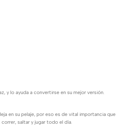
, y lo ayuda a convertirse en su mejor versión.
eja en su pelaje, por eso es de vital importancia que
rrer, saltar y jugar todo el día.