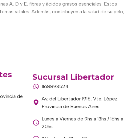
nas A, D y E, fibras y ácidos grasos esenciales. Estos
emas vitales. Además, contribuyen a la salud de su pelo,
tes
Sucursal Libertador
1168893524
rovincia de
Av. del Libertador 1915, Vte. López,
Provincia de Buenos Aires
Lunes a Viernes de 9hs a 13hs / 16hs a
20hs