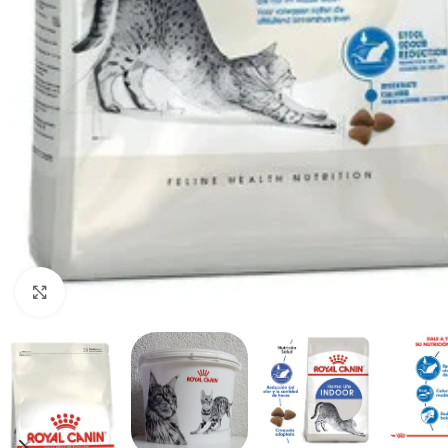
Haga clic para ampliar