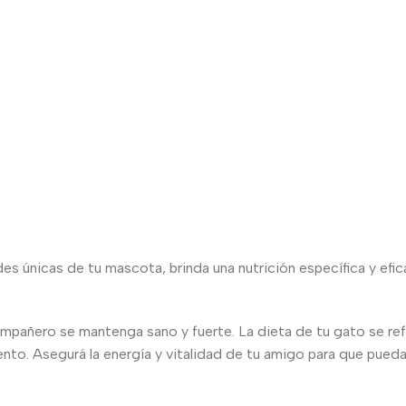
 únicas de tu mascota, brinda una nutrición específica y eficaz
ompañero se mantenga sano y fuerte. La dieta de tu gato se refl
o. Asegurá la energía y vitalidad de tu amigo para que pueda co