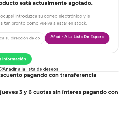
roducto está actualmente agotado.
eocupe! Introduzca su correo electrónico y le
s tan pronto como vuelva a estar en stock.
Añadir A La Lista De Espera
s información
Añadir a la lista de deseos
scuento pagando con transferencia
.
jueves 3 y 6 cuotas sin interes pagando con