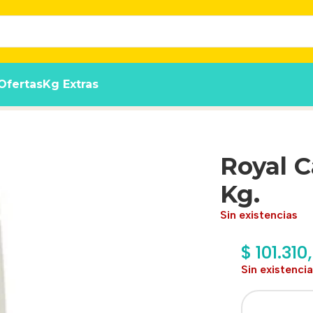
Ofertas
Kg Extras
Royal C
Kg.
Sin existencias
$
101.310
Sin existenci