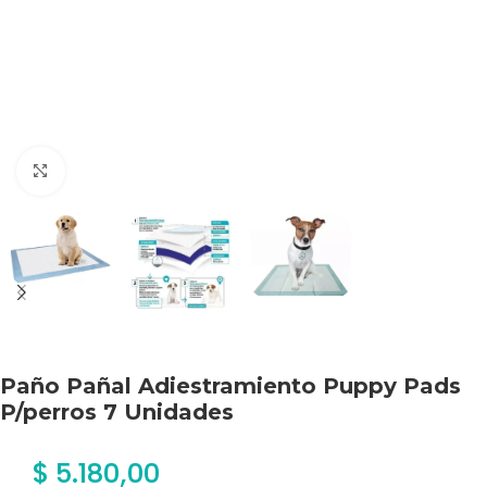
Haga clic para ampliar
Paño Pañal Adiestramiento Puppy Pads
P/perros 7 Unidades
$
5.180,00