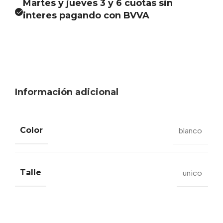
Martes y jueves 3 y 6 cuotas sin
interes pagando con BVVA
Información adicional
Color
blanco
Talle
unico