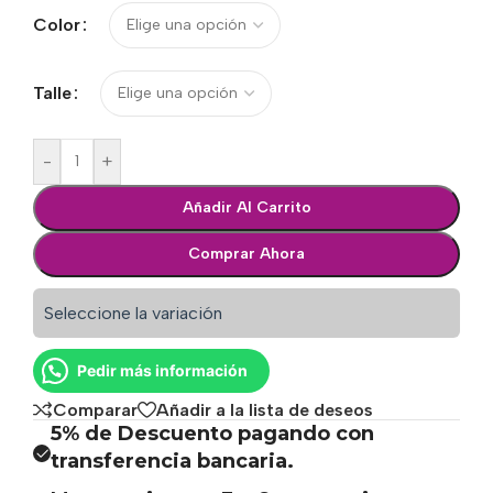
Color
Talle
-
+
Añadir Al Carrito
Comprar Ahora
Seleccione la variación
Pedir más información
Comparar
Añadir a la lista de deseos
5% de Descuento pagando con
transferencia bancaria.