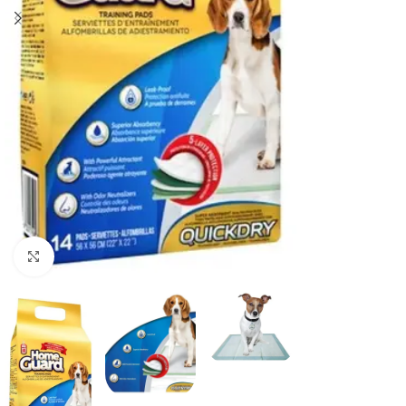
Haga clic para ampliar