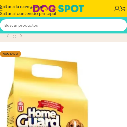
Saltar a la navegación
Saltar al contenido principal
arios Absorbentes Home guard Perro 56 x 56 cm x 14 Unid
AGOTADO