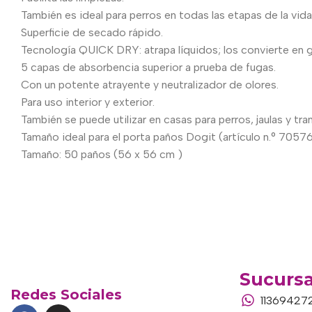
También es ideal para perros en todas las etapas de la vid
Superficie de secado rápido.
Tecnología QUICK DRY: atrapa líquidos; los convierte en 
5 capas de absorbencia superior a prueba de fugas.
Con un potente atrayente y neutralizador de olores.
Para uso interior y exterior.
También se puede utilizar en casas para perros, jaulas y tr
Tamaño ideal para el porta paños Dogit (artículo n.° 7057
Tamaño: 50 paños (56 x 56 cm )
Sucursa
Redes Sociales
11369427