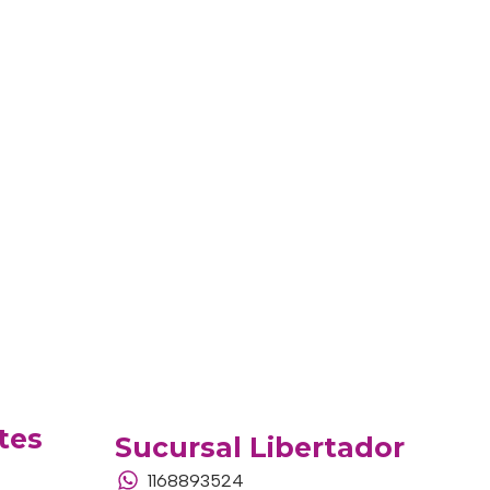
tes
Sucursal Libertador
1168893524