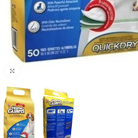
Haga clic para ampliar