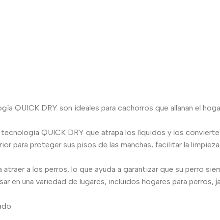
QUICK DRY son ideales para cachorros que allanan el hogar, a
 tecnología QUICK DRY que atrapa los líquidos y los convierte 
para proteger sus pisos de las manchas, facilitar la limpieza
traer a los perros, lo que ayuda a garantizar que su perro siem
ar en una variedad de lugares, incluidos hogares para perros, j
ado.