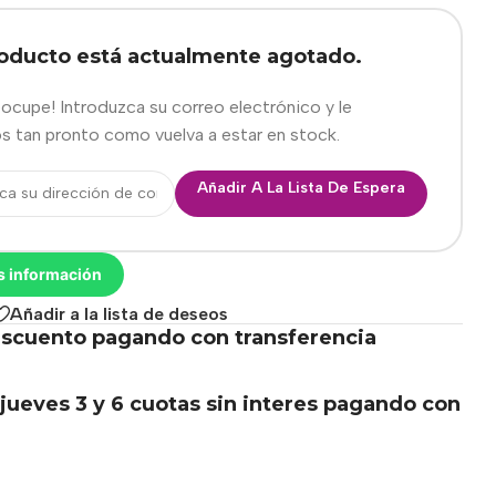
roducto está actualmente agotado.
eocupe! Introduzca su correo electrónico y le
s tan pronto como vuelva a estar en stock.
Añadir A La Lista De Espera
s información
Añadir a la lista de deseos
scuento pagando con transferencia
.
jueves 3 y 6 cuotas sin interes pagando con