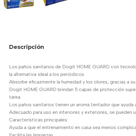
Descripción
Los paños sanitarios de Dogit HOME GUARD con tecnología 
la alternativa ideal a los periódicos.
Absorbe eficazmente la humedad y los olores, gracias a su
Dogit HOME GUARD brindan 5 capas de protección superior 
tarea.
Los paños sanitarios tienen un aroma tentador que ayuda a a
Adecuado para uso en interiores y exteriores, se pueden us
Características principales:
Ayuda a que el entrenamiento en casa sea menos complic
Facilita las limpiezas.