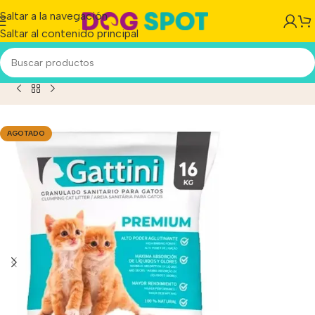
Saltar a la navegación
Saltar al contenido principal
iedras Sanitarias Aglutinantes Gattini X 16 Kg (4u. X 4 Kg)
AGOTADO