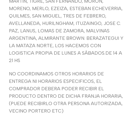
MARTIN, TIGRE, SAN FERNANDO, MORON,
MORENO, MERLO, EZEIZA, ESTEBAN ECHEVERRIA,
QUILMES, SAN MIGUEL, TRES DE FEBRERO,
AVELLANEDA, HURILNGHAM, ITUZAINGO, JOSE C.
PAZ, LANUS, LOMAS DE ZAMORA, MALVINAS
ARGENTINA, ALMIRANTE BROWN. BERAZATEGUI Y
LA MATAZA NORTE, LOS HACEMOS CON
LOGISTICA PROPIA DE LUNES A SÁBADOS.DE 14 A
21 HS
NO COORDINAMOS OTROS HORARIOS DE
ENTREGA NI HORARIOS ESPECIFICOS, EL
COMPRADOR DEBERA PODER RECIBIR EL
PRODUCTO DENTRO DE DICHA FRANJA HORARIA,
(PUEDE RECIBIRLO OTRA PERSONA AUTORIZADA,
VECINO PORTERO ETC)