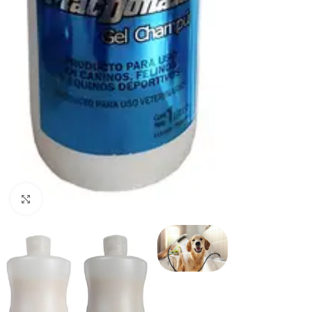
Haga clic para ampliar