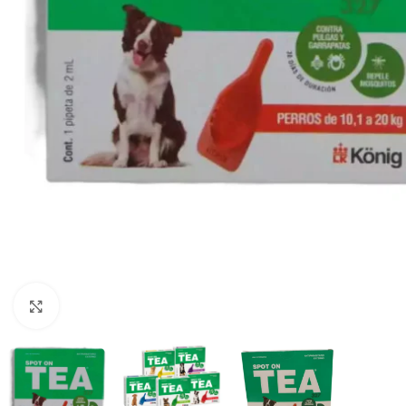
Haga clic para ampliar