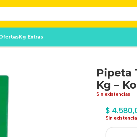
Ofertas
Kg Extras
g Verde
Pipeta 
Kg – Ko
Sin existencias
$
4.580,
Sin existenci