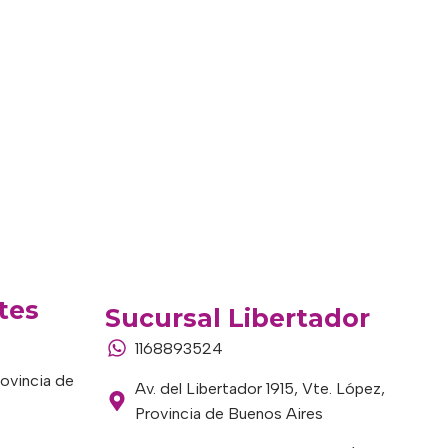
tes
Sucursal Libertador
1168893524
rovincia de
Av. del Libertador 1915, Vte. López,
Provincia de Buenos Aires