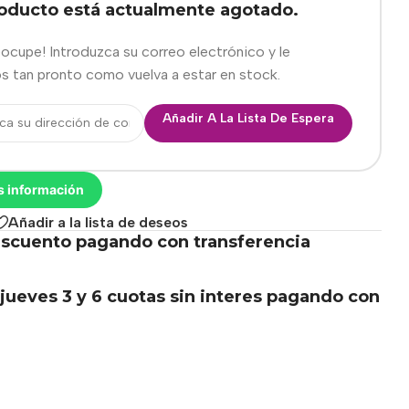
roducto está actualmente agotado.
eocupe! Introduzca su correo electrónico y le
s tan pronto como vuelva a estar en stock.
Añadir A La Lista De Espera
s información
Añadir a la lista de deseos
scuento pagando con transferencia
.
jueves 3 y 6 cuotas sin interes pagando con