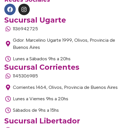
Sucursal Ugarte
1136942725
Gdor. Marcelino Ugarte 1999, Olivos, Provincia de
Buenos Aires
Lunes a Sábados 9hs a 20hs
Sucursal Corrientes
1145306985
Corrientes 1464, Olivos, Provincia de Buenos Aires
Lunes a Viernes 9hs a 20hs
Sábados de 9hs a 15hs
Sucursal Libertador