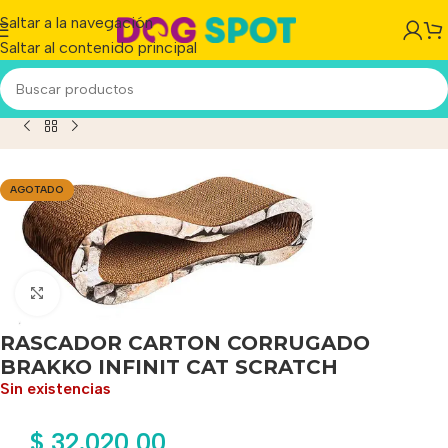
Saltar a la navegación
Saltar al contenido principal
CARTON CORRUGADO BRAKKO INFINIT CAT SCRATCH
AGOTADO
Haga clic para ampliar
RASCADOR CARTON CORRUGADO
BRAKKO INFINIT CAT SCRATCH
Sin existencias
$
32.020,00