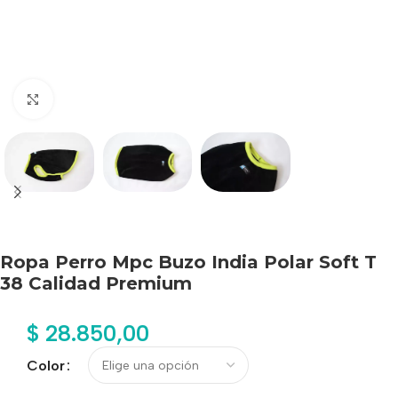
Haga clic para ampliar
Ropa Perro Mpc Buzo India Polar Soft T
38 Calidad Premium
$
28.850,00
Color