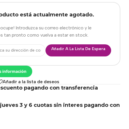
roducto está actualmente agotado.
eocupe! Introduzca su correo electrónico y le
s tan pronto como vuelva a estar en stock.
Añadir A La Lista De Espera
s información
Añadir a la lista de deseos
scuento pagando con transferencia
.
jueves 3 y 6 cuotas sin interes pagando con