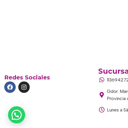
Sucursa
Redes Sociales
11369427
Gdor. Marc
Provincia
Lunes a S