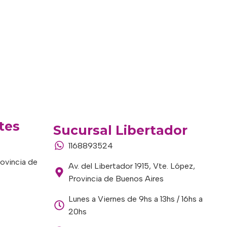
tes
Sucursal Libertador
1168893524
rovincia de
Av. del Libertador 1915, Vte. López,
Provincia de Buenos Aires
Lunes a Viernes de 9hs a 13hs / 16hs a
20hs