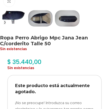
Haga clic para ampliar
Ropa Perro Abrigo Mpc Jana Jean
C/corderito Talle 50
Sin existencias
$
35.440,00
Sin existencias
Este producto está actualmente
agotado.
¡No se preocupe! Introduzca su correo
electrónico y le avisaremos tan pronto como