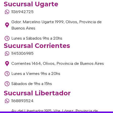
Sucursal Ugarte
1136942725
Gdor. Marcelino Ugarte 1999, Olivos, Provincia de
Buenos Aires
Lunes a Sábados 9hs a 20hs
Sucursal Corrientes
1145306985
Corrientes 1464, Olivos, Provincia de Buenos Aires
Lunes a Viernes 9hs a 20hs
Sábados de 9hs a 15hs
Sucursal Libertador
1168893524
Av. del Libertador 1915, Vte. López, Provincia de