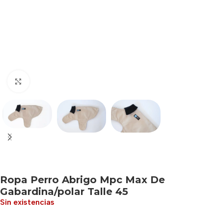
Haga clic para ampliar
Ropa Perro Abrigo Mpc Max De
Gabardina/polar Talle 45
Sin existencias