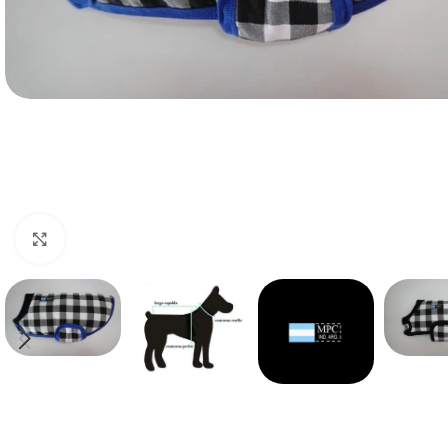
Haga clic para ampliar