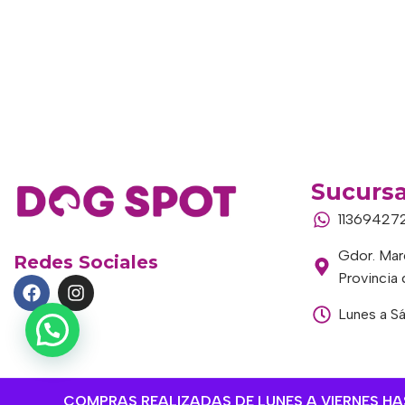
Sucursa
11369427
Gdor. Marc
Redes Sociales
Provincia
Lunes a S
COMPRAS REALIZADAS DE LUNES A VIERNES HAST