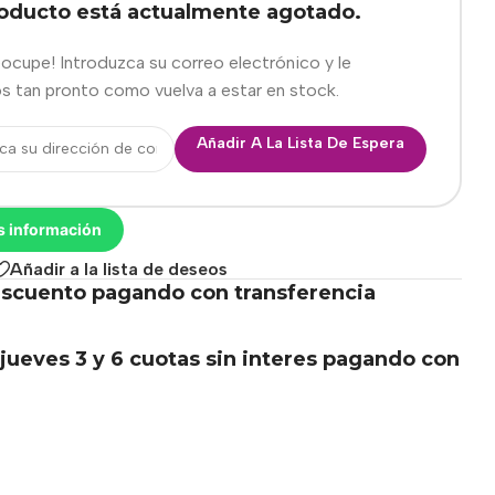
roducto está actualmente agotado.
eocupe! Introduzca su correo electrónico y le
s tan pronto como vuelva a estar en stock.
Añadir A La Lista De Espera
s información
Añadir a la lista de deseos
scuento pagando con transferencia
.
jueves 3 y 6 cuotas sin interes pagando con