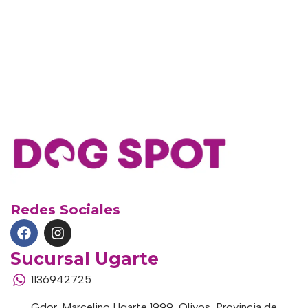
Redes Sociales
Sucursal Ugarte
1136942725
Gdor. Marcelino Ugarte 1999, Olivos, Provincia de