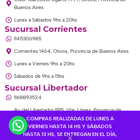
Buenos Aires
Lunes a Sábados 9hs a 20hs
Sucursal Corrientes
1145306985
Corrientes 1464, Olivos, Provincia de Buenos Aires
Lunes a Viernes 9hs a 20hs
Sábados de 9hs a 15hs
Sucursal Libertador
1168893524
Av. del Libertador 1915, Vte. López, Provincia de
Buenos Aires
COMPRAS REALIZADAS DE LUNES A
VIERNES HASTA 14 HS Y SÁBADOS
Lunes a Viernes de 9hs a 13hs / 16hs a 20hs
HASTA 13 HS, SE ENTREGAN EN EL DÍA,