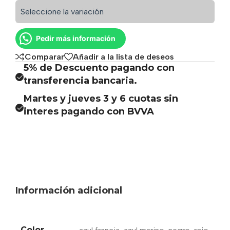
Seleccione la variación
Pedir más información
Comparar
Añadir a la lista de deseos
5% de Descuento pagando con
transferencia bancaria.
Martes y jueves 3 y 6 cuotas sin
interes pagando con BVVA
Información adicional
Color