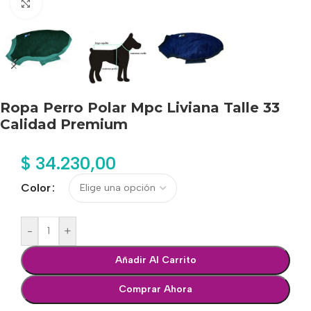
Haga clic para ampliar
Ropa Perro Polar Mpc Liviana Talle 33
Calidad Premium
$
34.230,00
Color
-
+
Añadir Al Carrito
Comprar Ahora