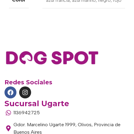
azul francia
,
azul marino
,
negro
,
rojo
Redes Sociales
Sucursal Ugarte
1136942725
Gdor. Marcelino Ugarte 1999, Olivos, Provincia de
Buenos Aires