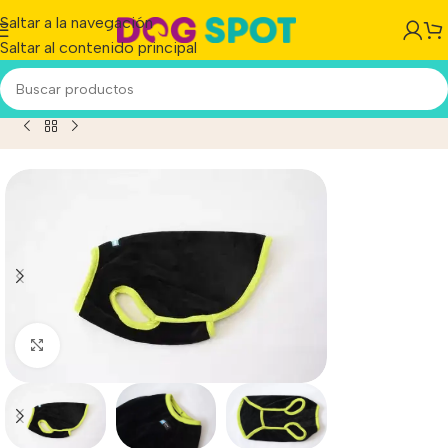
Saltar a la navegación
Saltar al contenido principal
pa Perro Mpc Buzo India Polar Soft T 48 Calidad Premium
Haga clic para ampliar