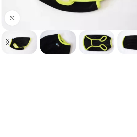
Haga clic para ampliar