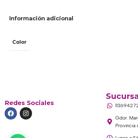
Información adicional
Color
Sucursa
Redes Sociales
11369427
Gdor. Marc
Provincia
Lunes a S