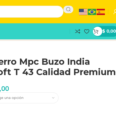
$
0,00
erro Mpc Buzo India
oft T 43 Calidad Premium
,00