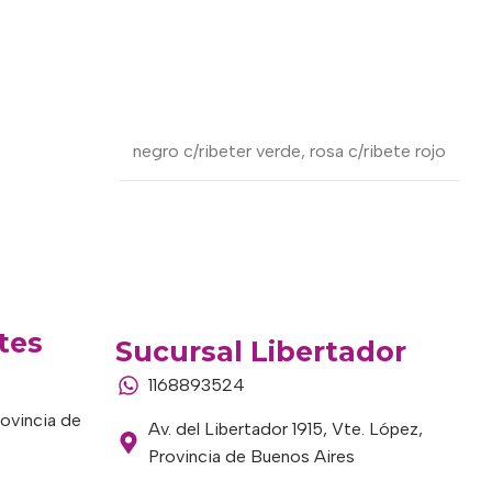
negro c/ribeter verde
,
rosa c/ribete rojo
tes
Sucursal Libertador
1168893524
rovincia de
Av. del Libertador 1915, Vte. López,
Provincia de Buenos Aires