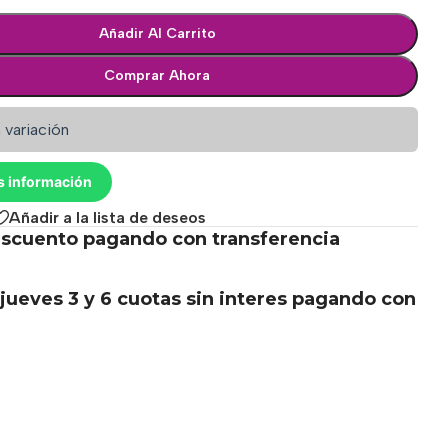
Añadir Al Carrito
Comprar Ahora
 variación
s información
Añadir a la lista de deseos
scuento pagando con transferencia
.
jueves 3 y 6 cuotas sin interes pagando con