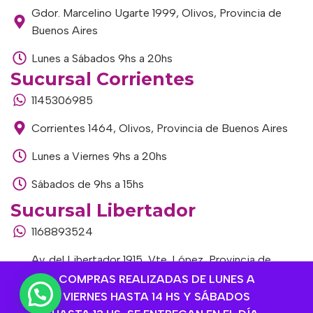
Gdor. Marcelino Ugarte 1999, Olivos, Provincia de
Buenos Aires
Lunes a Sábados 9hs a 20hs
Sucursal Corrientes
1145306985
Corrientes 1464, Olivos, Provincia de Buenos Aires
Lunes a Viernes 9hs a 20hs
Sábados de 9hs a 15hs
Sucursal Libertador
1168893524
Av. del Libertador 1915, Vte. López, Provincia de
Buenos Aires
COMPRAS REALIZADAS DE LUNES A
VIERNES HASTA 14 HS Y SÁBADOS
Lunes a Viernes de 9hs a 13hs / 16hs a 20hs