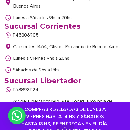
Buenos Aires
Lunes a Sábados 9hs a 20hs
Sucursal Corrientes
1145306985
Corrientes 1464, Olivos, Provincia de Buenos Aires
Lunes a Viernes 9hs a 20hs
Sábados de 9hs a 15hs
Sucursal Libertador
1168893524
Av. del Libertador 1915, Vte. López, Provincia de
Buenos Aires
COMPRAS REALIZADAS DE LUNES A
VIERNES HASTA 14 HS Y SÁBADOS
Lunes a Viernes de 9hs a 13hs / 16hs a 20hs
HASTA 13 HS, SE ENTREGAN EN EL DÍA,