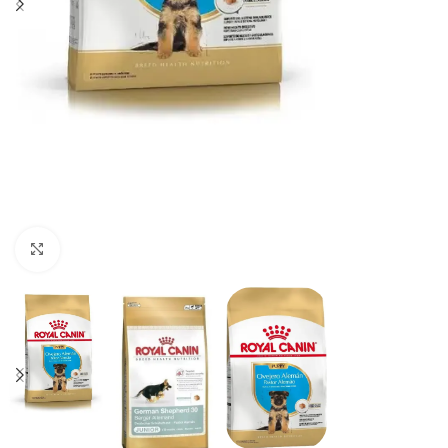
Haga clic para ampliar