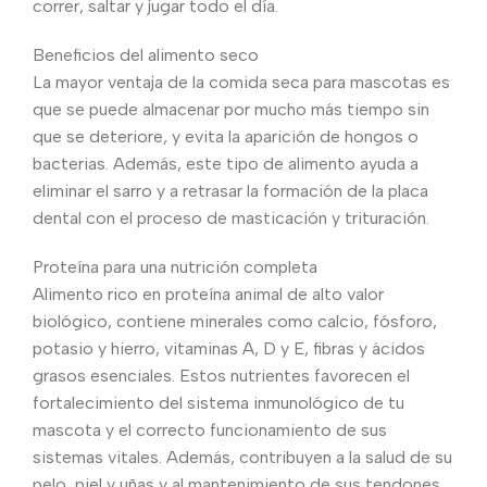
correr, saltar y jugar todo el día.
Beneficios del alimento seco
La mayor ventaja de la comida seca para mascotas es
que se puede almacenar por mucho más tiempo sin
que se deteriore, y evita la aparición de hongos o
bacterias. Además, este tipo de alimento ayuda a
eliminar el sarro y a retrasar la formación de la placa
dental con el proceso de masticación y trituración.
Proteína para una nutrición completa
Alimento rico en proteína animal de alto valor
biológico, contiene minerales como calcio, fósforo,
potasio y hierro, vitaminas A, D y E, fibras y ácidos
grasos esenciales. Estos nutrientes favorecen el
fortalecimiento del sistema inmunológico de tu
mascota y el correcto funcionamiento de sus
sistemas vitales. Además, contribuyen a la salud de su
pelo, piel y uñas y al mantenimiento de sus tendones,