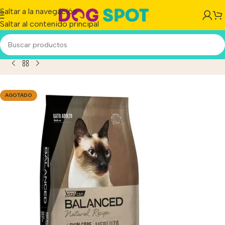
Saltar a la navegación
Saltar al contenido principal
alcan Balanced Natural Recipe Gato Adulto Merluza x 3kg
AGOTADO