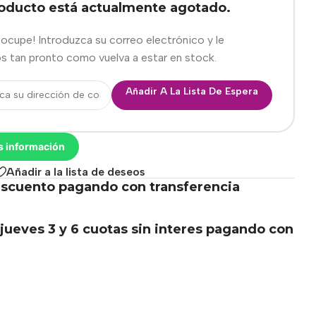
roducto está actualmente agotado.
eocupe! Introduzca su correo electrónico y le
s tan pronto como vuelva a estar en stock.
Añadir A La Lista De Espera
s información
Añadir a la lista de deseos
scuento pagando con transferencia
.
jueves 3 y 6 cuotas sin interes pagando con