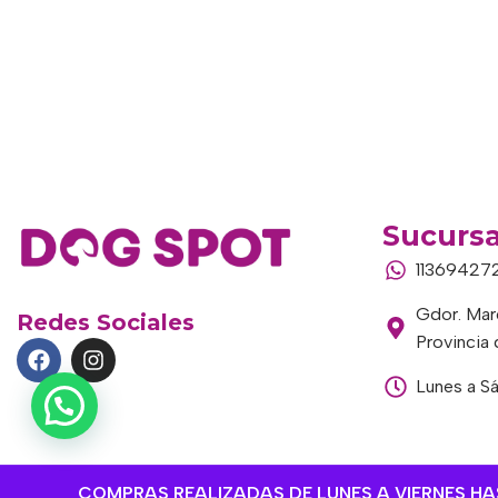
Sucursa
11369427
Gdor. Marc
Redes Sociales
Provincia
Lunes a S
COMPRAS REALIZADAS DE LUNES A VIERNES HAST