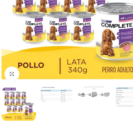
Haga clic para ampliar