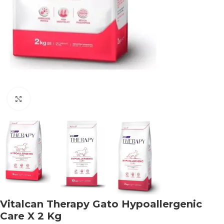
Haga clic para ampliar
Vitalcan Therapy Gato Hypoallergenic
Care X 2 Kg