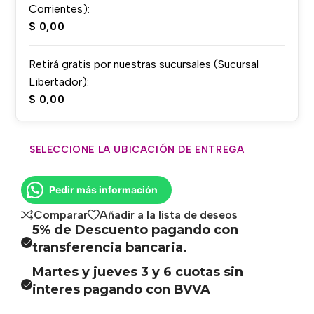
Corrientes):
$
0,00
Retirá gratis por nuestras sucursales (Sucursal
Libertador):
$
0,00
SELECCIONE LA UBICACIÓN DE ENTREGA
Pedir más información
Comparar
Añadir a la lista de deseos
5% de Descuento pagando con
transferencia bancaria.
Martes y jueves 3 y 6 cuotas sin
interes pagando con BVVA