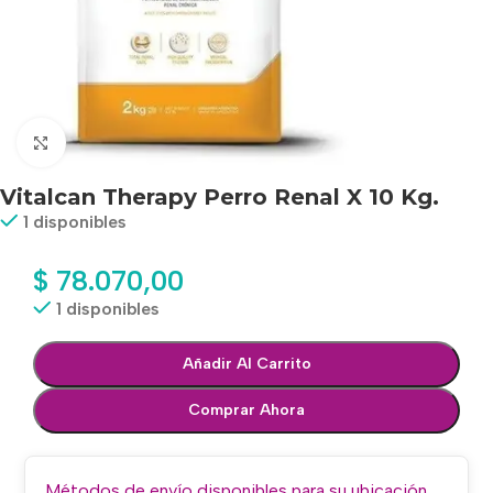
Haga clic para ampliar
Vitalcan Therapy Perro Renal X 10 Kg.
1 disponibles
$
78.070,00
1 disponibles
Añadir Al Carrito
Comprar Ahora
Métodos de envío disponibles para su ubicación