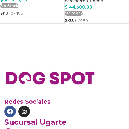
para perros
,
Secos
Sin Stock
$
44.600,00
Sin Stock
SKU:
07495
SKU:
07496
Redes Sociales
Sucursal Ugarte