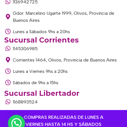
1136942725
Gdor. Marcelino Ugarte 1999, Olivos, Provincia de
Buenos Aires
Lunes a Sábados 9hs a 20hs
Sucursal Corrientes
1145306985
Corrientes 1464, Olivos, Provincia de Buenos Aires
Lunes a Viernes 9hs a 20hs
Sábados de 9hs a 15hs
Sucursal Libertador
1168893524
Av. del Libertador 1915, Vte. López, Provincia de
COMPRAS REALIZADAS DE LUNES A
Buenos Aires
VIERNES HASTA 14 HS Y SÁBADOS