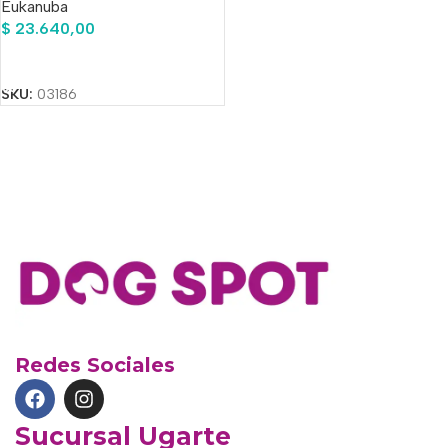
Eukanuba
$
23.640,00
Añadir Al Carrito
SKU:
03186
Redes Sociales
Sucursal Ugarte