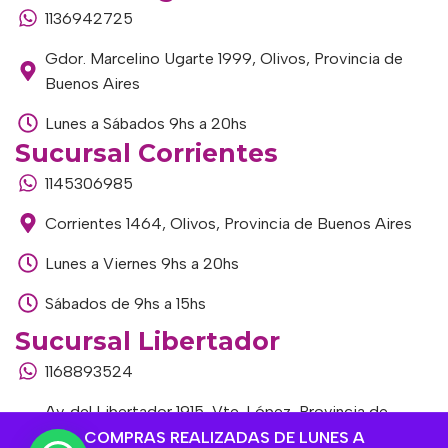
1136942725
Gdor. Marcelino Ugarte 1999, Olivos, Provincia de
Buenos Aires
Lunes a Sábados 9hs a 20hs
Sucursal Corrientes
1145306985
Corrientes 1464, Olivos, Provincia de Buenos Aires
Lunes a Viernes 9hs a 20hs
Sábados de 9hs a 15hs
Sucursal Libertador
1168893524
Av. del Libertador 1915, Vte. López, Provincia de
Buenos Aires
COMPRAS REALIZADAS DE LUNES A