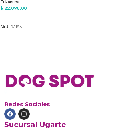
Eukanuba
$
22.090,00
Añadir Al Carrito
SKU:
03186
Redes Sociales
Sucursal Ugarte