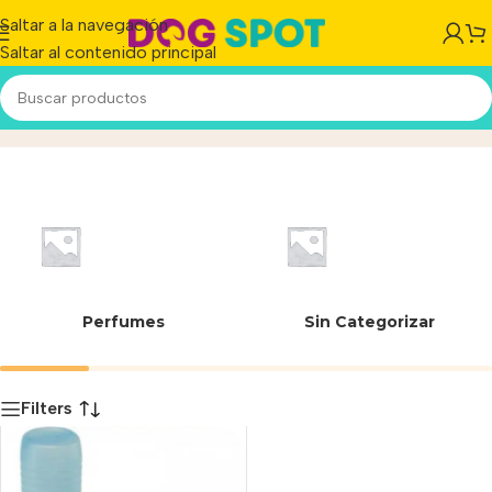
Saltar a la navegación
Saltar al contenido principal
26.5 cm
Inicio
/
Producto
Perfumes
Sin Categorizar
Filters