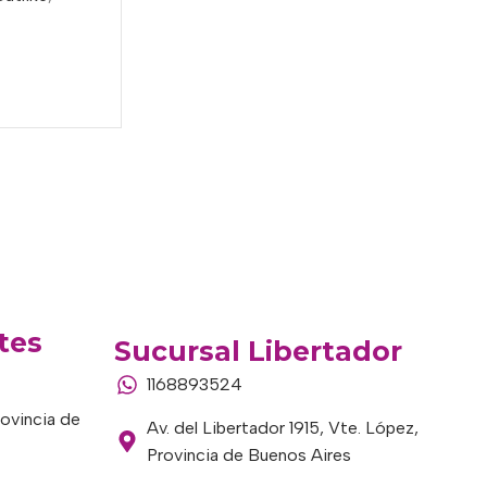
tes
Sucursal Libertador
1168893524
rovincia de
Av. del Libertador 1915, Vte. López,
Provincia de Buenos Aires