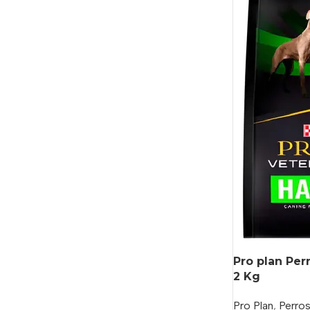
Pro plan Per
2 Kg
Pro Plan
,
Perro