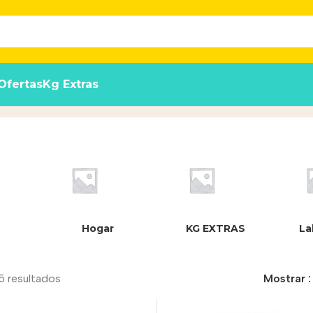
Ofertas
Kg Extras
Hogar
KG EXTRAS
La
5 resultados
Mostrar