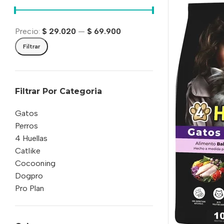
Precio:
$ 29.020
—
$ 69.900
Filtrar
Filtrar Por Categoria
Gatos
Perros
4 Huellas
Catlike
Cocooning
Dogpro
Pro Plan