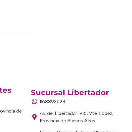
tes
Sucursal Libertador
1168893524
rovincia de
Av. del Libertador 1915, Vte. López,
Provincia de Buenos Aires