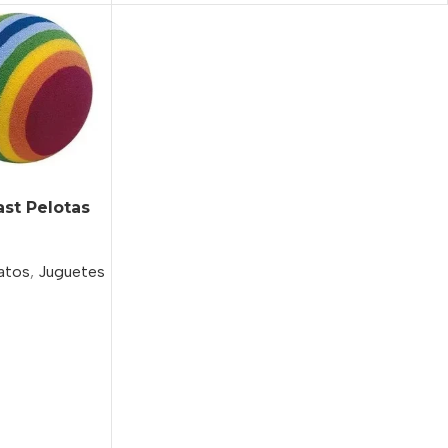
ast Pelotas
atos
,
Juguetes