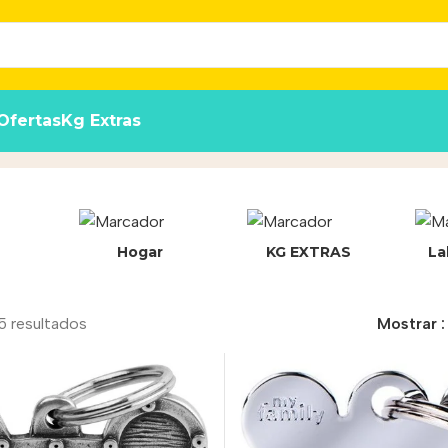
Ofertas
Kg Extras
Hogar
KG EXTRAS
La
5 resultados
Mostrar