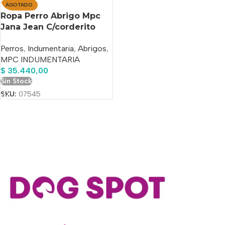
AGOTADO
Ropa Perro Abrigo Mpc
Jana Jean C/corderito
Talle 50
Perros
,
Indumentaria
,
Abrigos
,
MPC INDUMENTARIA
$
35.440,00
Sin Stock
SKU:
07545