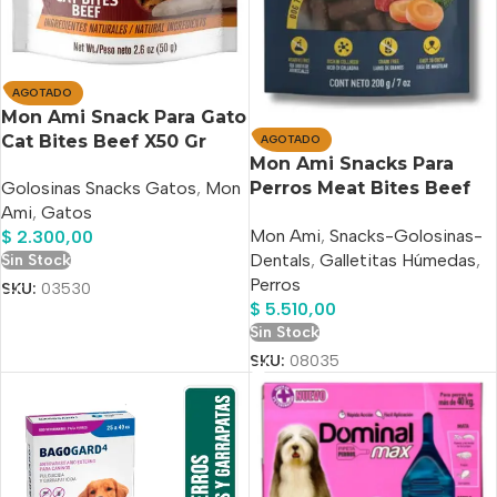
AGOTADO
Mon Ami Snack Para Gato
Cat Bites Beef X50 Gr
AGOTADO
Mon Ami Snacks Para
Perros Meat Bites Beef
Golosinas Snacks Gatos
,
Mon
Premium x 200 Gr
Ami
,
Gatos
Mon Ami
,
Snacks-Golosinas-
$
2.300,00
Dentals
,
Galletitas Húmedas
,
Sin Stock
Perros
SKU:
03530
$
5.510,00
Sin Stock
SKU:
08035