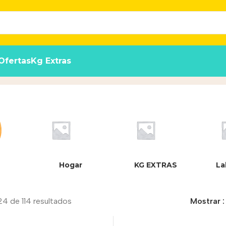
Ofertas
Kg Extras
Hogar
KG EXTRAS
La
4 de 114 resultados
Mostrar