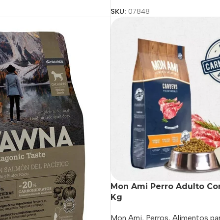
SKU:
07848
Mon Ami Perro Adulto Cor
Kg
Mon Ami
,
Perros
,
Alimentos par