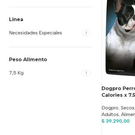
Linea
Necesidades Especiales
1
Peso Alimento
7,5 Kg
1
Dogpro Perr
Calories x 7.
Dogpro
,
Secos
Adultos
,
Alimen
$
39.290,00
Añadir Al Carrit