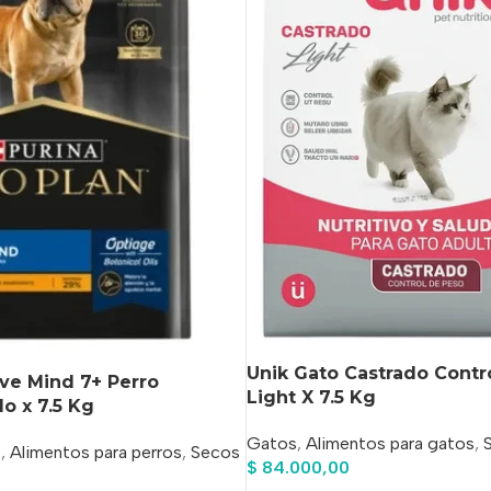
Unik Gato Castrado Contr
ive Mind 7+ Perro
Light X 7.5 Kg
o x 7.5 Kg
Gatos
,
Alimentos para gatos
,
s
,
Alimentos para perros
,
Secos
$
84.000,00