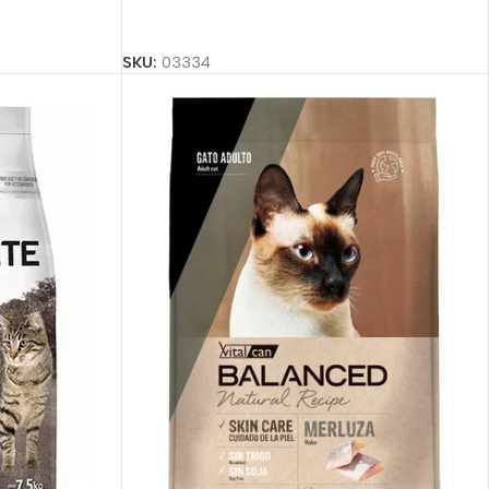
Añadir Al Carrito
SKU:
03334