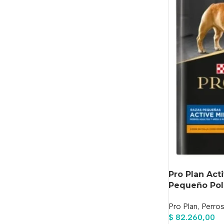
Pro Plan Act
Pequeño Poll
Pro Plan
,
Perro
$
82.260,00