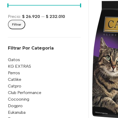
Precio:
$ 26.920
—
$ 232.010
Filtrar
Filtrar Por Categoria
Gatos
KG EXTRAS
Perros
Catlike
Catpro
Club Performance
Cocooning
Dogpro
Eukanuba