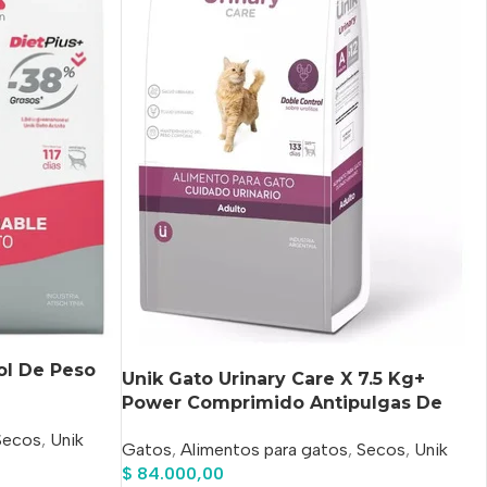
ol De Peso
Unik Gato Urinary Care X 7.5 Kg+
Power Comprimido Antipulgas De
Regalo!!
Secos
,
Unik
Gatos
,
Alimentos para gatos
,
Secos
,
Unik
$
84.000,00