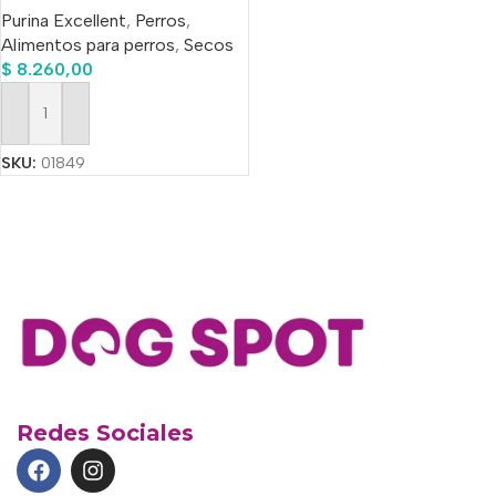
Purina Excellent
,
Perros
,
Alimentos para perros
,
Secos
$
8.260,00
Añadir Al Carrito
SKU:
01849
Redes Sociales